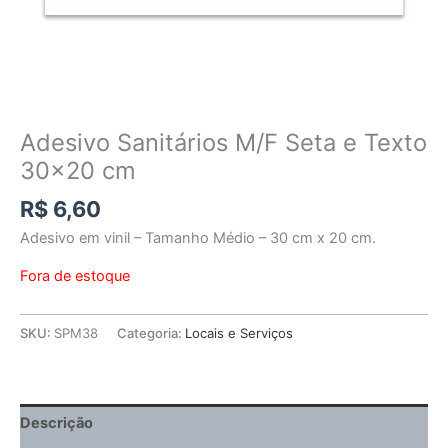
Adesivo Sanitários M/F Seta e Texto
30×20 cm
R$
6,60
Adesivo em vinil – Tamanho Médio – 30 cm x 20 cm.
Fora de estoque
SKU:
SPM38
Categoria:
Locais e Serviços
Descrição