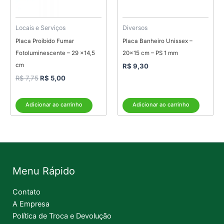
Locais e Serviços
Diversos
Placa Proibido Fumar
Placa Banheiro Unissex –
Fotoluminescente – 29 x14,5
20×15 cm – PS 1 mm
cm
R$
9,30
R$
7,75
R$
5,00
Adicionar ao carrinho
Adicionar ao carrinho
Menu Rápido
Contato
A Empresa
Política de Troca e Devolução