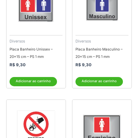
Diversos
Diversos
Placa Banheiro Unissex –
Placa Banheiro Masculino –
20×15 cm – PS 1 mm
20×15 cm – PS 1 mm
R$
9,30
R$
9,30
Adicionar ao carrinho
Adicionar ao carrinho