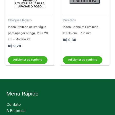
Choque Elétrico
Diversos
Placa Proibido utilizar água
Placa Banheiro Feminino –
para apagar o fogo- 20 x 20
20×15 cm – PS 1 mm
cm – Modelo P3
R$
9,30
R$
9,70
Adicionar ao carrinho
Adicionar ao carrinho
Menu Rápido
Contato
A Empresa