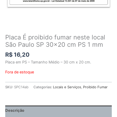
Placa É proibido fumar neste local
São Paulo SP 30×20 cm PS 1 mm
R$
16,20
Placa em PS – Tamanho Médio – 30 cm x 20 cm.
Fora de estoque
SKU:
SPC14ab
Categorias:
Locais e Serviços
,
Proibido Fumar
Descrição