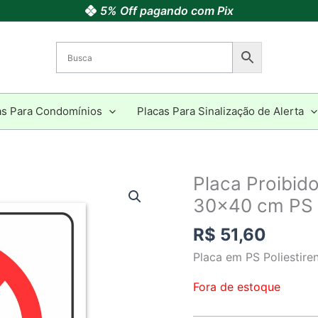
5% Off pagando com Pix
as Para Condomínios
Placas Para Sinalização de Alerta
Placa Proibid
30×40 cm PS
R$
51,60
Placa em PS Poliestir
Fora de estoque