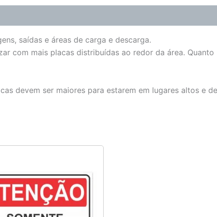
gens, saídas e áreas de carga e descarga.
zar com mais placas distribuídas ao redor da área. Quanto
lacas devem ser maiores para estarem em lugares altos e d