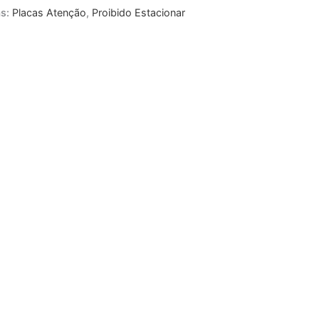
as:
Placas Atenção
,
Proibido Estacionar