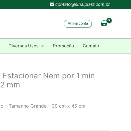
contato@sinalplast.com.br
Minha conta
Diversos Usos
Promoção
Contato
o Estacionar Nem por 1 min
 2 mm
eno – Tamanho Grande – 30 cm x 45 cm.